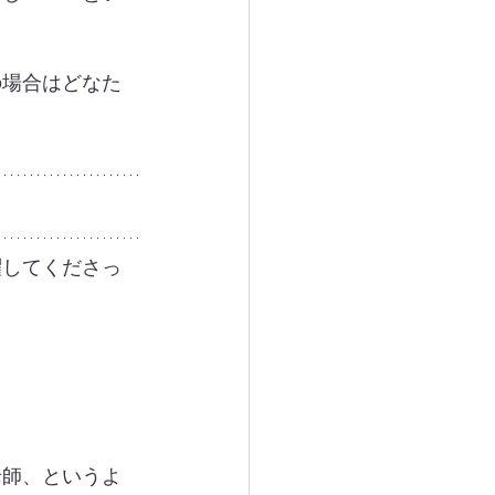
の場合はどなた
躍してくださっ
老師、というよ