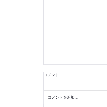
コメント
コメントを追加…
正太寺通信 第16号