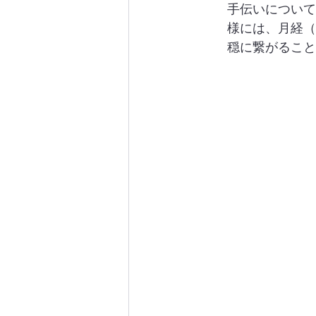
手伝いについて
様には、月経（
穏に繋がること