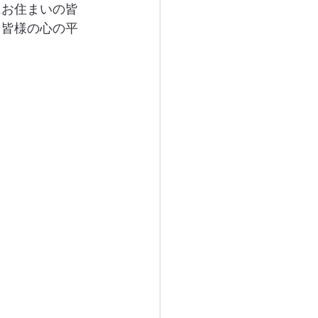
にお住まいの皆
。皆様の心の平