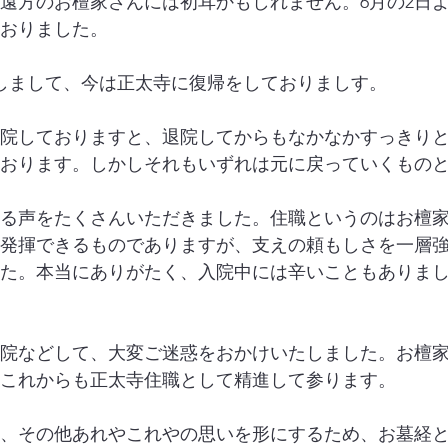
遠方のお檀家さんには初耳かもしれません。6月の2日
おりました。
院しまして、今は正太寺に復帰をしておりましす。
院しておりますと、退院してからもなかなかすっきり
おります。しかしそれもいずれは元に戻っていくもの
る声をたくさんいただきました。住職というのはお檀
発揮できるものでありますが、支えの頼もしさを一層
た。本当にありがたく、入院中には辛いこともありま
院などして、大変ご迷惑をおかけいたしました。お檀
これからも正太寺住職として精進して参ります。
、その他あれやこれやの思いを形にするため、お墓経