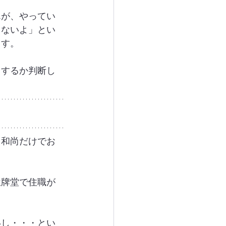
んが、やってい
とないよ」とい
ます。
うするか判断し
、和尚だけでお
位牌堂で住職が
いし・・・とい