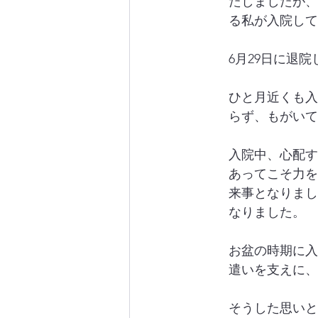
たしましたが、
る私が入院して
6月29日に退
ひと月近くも入
らず、もがいて
入院中、心配す
あってこそ力を
来事となりまし
なりました。
お盆の時期に入
遣いを支えに、
そうした思いと