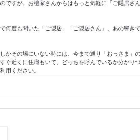
のですが、お檀家さんからはもっと気軽に「ご隠居さ
で何度も聞いた「ご隠居」「ご隠居さん」、あの響き
しかその場にいない時には、今まで通り「おっさま」
すぐ近くに住職もいて、どっちを呼んでいるか分かり
利用ください。