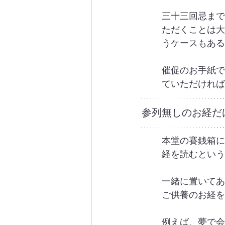
三十三回忌まで
ただくことは大
うケースもある
催促のお手紙で
ていただければ
参列無しのお経だ
本堂の賽銭箱に
経を読むという
一緒に置いてあ
ご供養のお経を
例えば、夢で会