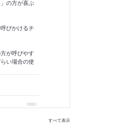
ん」の方が喜ぶ
で呼びかけるチ
の方が呼びやす
づらい場合の使
すべて表示